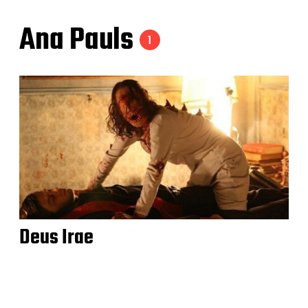
Ana Pauls
1
Deus Irae