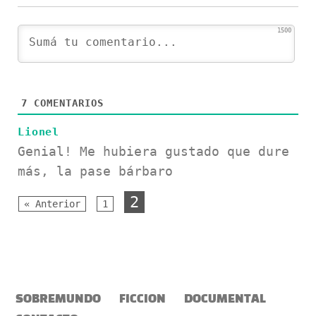
1500
7
COMENTARIOS
Lionel
Genial! Me hubiera gustado que dure
más, la pase bárbaro
2
« Anterior
1
SOBREMUNDO
FICCION
DOCUMENTAL