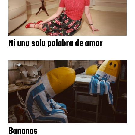
Ni una sola palabra de amor
Bananas