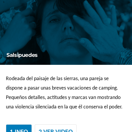
Saltar
al
contenido
Salsipuedes
Rodeada del paisaje de las sierras, una pareja se
dispone a pasar unas breves vacaciones de camping.
Pequeños detalles, actitudes y marcas van mostrando
una violencia silenciada en la que él conserva el poder.