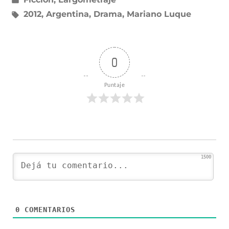
en
Etiquetas:
2012
,
Argentina
,
Drama
,
Mariano Luque
0
Puntaje
1500
0
COMENTARIOS